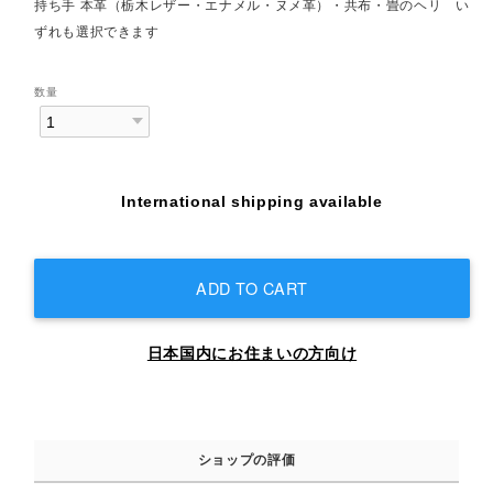
持ち手 本革（栃木レザー・エナメル・ヌメ革）・共布・畳のヘリ い
ずれも選択できます
数量
International shipping available
ADD TO CART
日本国内にお住まいの方向け
ショップの評価