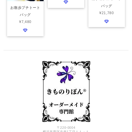
バッグ
お散歩プチトート
¥21,780
バッグ
¥7,480
〒220-0004
横浜市西区北幸1丁目１１－１