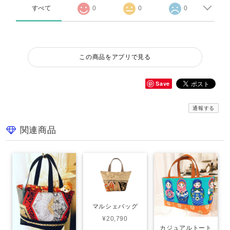
すべて
0
0
0
この商品をアプリで見る
Save
通報する
関連商品
マルシェバッグ
¥20,790
カジュアルトート