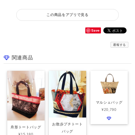
この商品をアプリで見る
Save
通報する
関連商品
マルシェバッグ
¥20,790
お散歩プチトート
舟形トートバッグ
バッグ
¥15,180