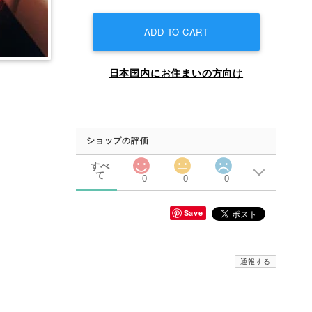
ADD TO CART
日本国内にお住まいの方向け
ショップの評価
すべ
て
0
0
0
Save
通報する