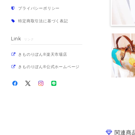
プライバシーポリシー
特定商取引法に基づく表記
Link
リンク
きものりぼん®楽天市場店
きものりぼん®公式ホームページ
関連商