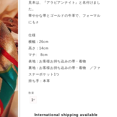
見本は、『アラビアンナイト』と名付けまし
た。
華やかな帯とゴールドの牛革で、フォーマル
にも♬
仕様
横幅：26cm
高さ：14cm
マチ: 8cm
表地：お客様お持ち込みの帯・着物
裏地：お客様お持ち込みの帯・着物 ／ファ
スナーポケット1つ
持ち手：本革
数量
International shipping available