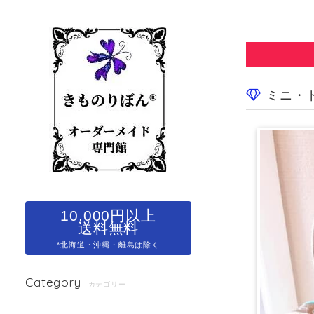
ミニ・
10,000円以上
送料無料
*北海道・沖縄・離島は除く
Category
カテゴリー