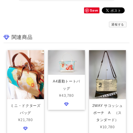
Save
通報する
関連商品
A4通勤トートバ
ッグ
¥43,780
ミニ・ドクターズ
2WAY サコッシュ
バッグ
ポーチ A （ス
¥21,780
タンダード）
¥10,780