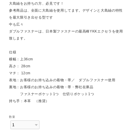
大島紬をお持ちの方、必見です！
参考商品は、全面に大島紬を使用してます。デザインと大島紬の特性
を最大限引き出せる型です
中も広々
ダブルファスナーは、日本製ファスナーの最高峰YKKエクセラを使用
致します。
仕様
横幅：上36cm
高さ： 28cm
マチ： 12cm
表地：お客様のお持ち込みの着物・帯／ ダブルファスナー使用
裏地：お客様のお持ち込みの着物・帯・弊社在庫品
ファスナーポケット1つ 仕切りポケット1つ
持ち手：本革 （推奨）
数量