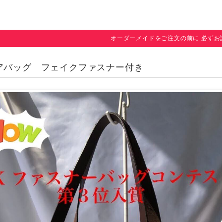
オーダーメイドをご注文の前に 必ずお
アバッグ フェイクファスナー付き