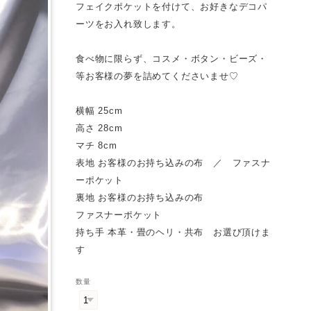
フェイクポケットを付けて、お好きなデコパ
ーツをお入れ致します。
食べ物に限らず、コスメ・ボタン・ビーズ・
等お客様の夢を詰めてくださいませ♡
横幅 25cm
高さ 28cm
マチ 8cm
表地 お客様のお持ち込みの布 ／ ファスナ
ーポケット
裏地 お客様のお持ち込みの布
ファスナーポケット
持ち手 本革・畳のヘリ・共布 お選び頂けま
す
数量