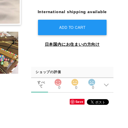
International shipping available
ADD TO CART
日本国内にお住まいの方向け
ショップの評価
すべ
て
0
0
0
Save