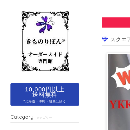
スクエ
10,000円以上
送料無料
*北海道・沖縄・離島は除く
Category
カテゴリー