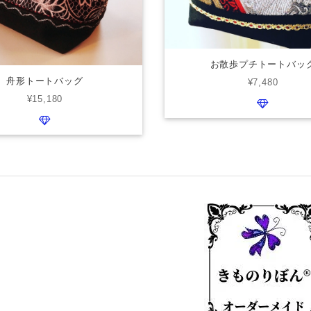
お散歩プチトートバッ
舟形トートバッグ
¥7,480
¥15,180